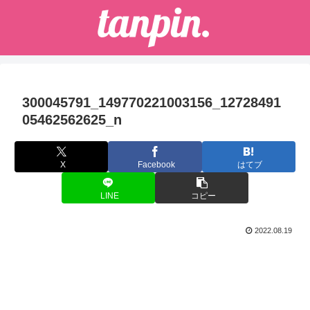
300045791_149770221003156_12728491
05462562625_n
X
Facebook
はてブ
LINE
コピー
2022.08.19