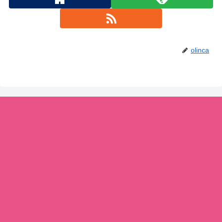
olinca