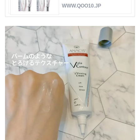
WWW.QOO10.JP