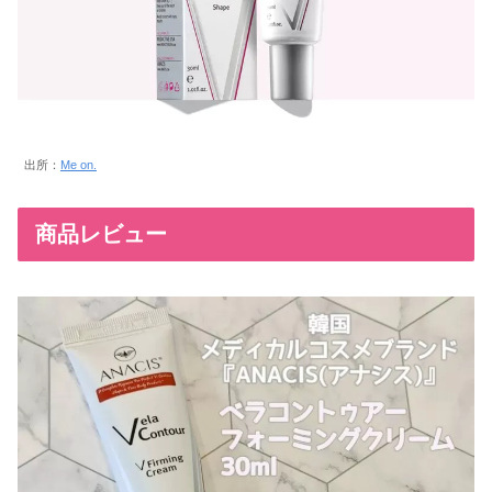
出所：
Me on.
商品レビュー