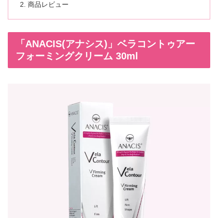
商品レビュー
「ANACIS(アナシス)」ベラコントゥアー
フォーミングクリーム 30ml