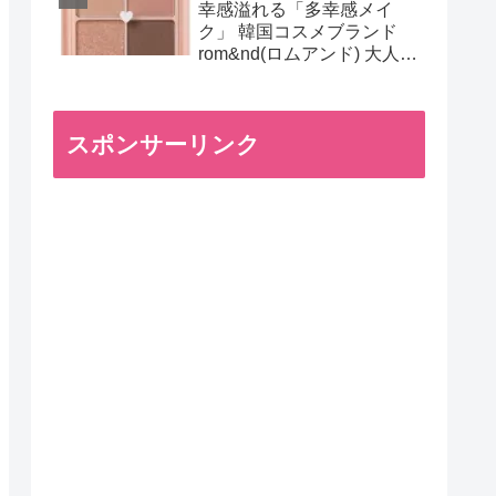
幸感溢れる「多幸感メイ
ク」 韓国コスメブランド
rom&nd(ロムアンド) 大人気
アイシャドウパレット
スポンサーリンク