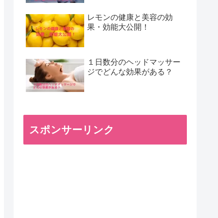
レモンの健康と美容の効
果・効能大公開！
１日数分のヘッドマッサー
ジでどんな効果がある？
スポンサーリンク