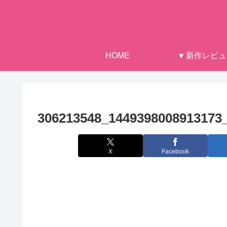
HOME
♥ 新作レビ
306213548_1449398008913173
X
Facebook