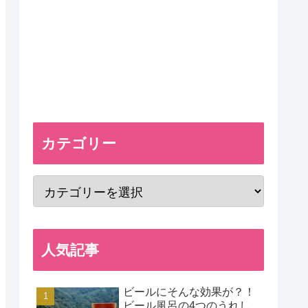
カテゴリー
人気記事
ビールにそんな効果が？！
ビール風呂の4つのうれし