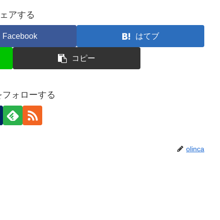
ェアする
Facebook
はてブ
コピー
caをフォローする
olinca