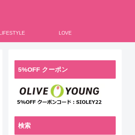
LIFESTYLE
LOVE
5%OFF クーポン
検索