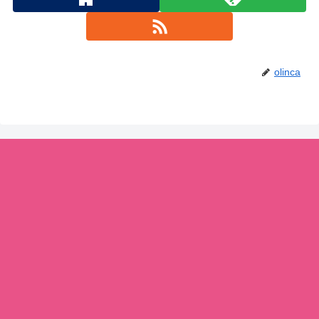
olinca