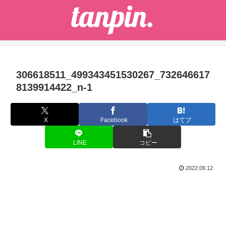
306618511_499343451530267_732646617
8139914422_n-1
X
Facebook
はてブ
LINE
コピー
2022.09.12