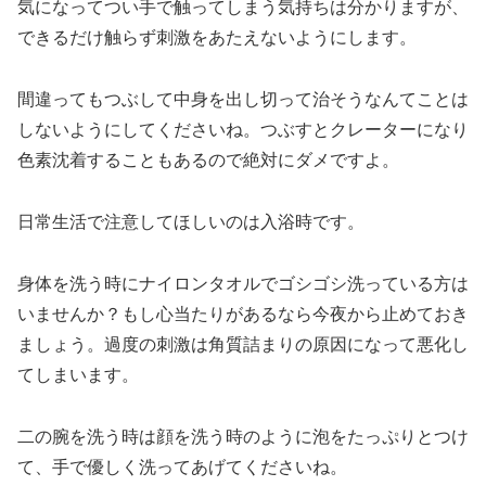
気になってつい手で触ってしまう気持ちは分かりますが、
できるだけ触らず刺激をあたえないようにします。
間違ってもつぶして中身を出し切って治そうなんてことは
しないようにしてくださいね。つぶすとクレーターになり
色素沈着することもあるので絶対にダメですよ。
日常生活で注意してほしいのは入浴時です。
身体を洗う時にナイロンタオルでゴシゴシ洗っている方は
いませんか？もし心当たりがあるなら今夜から止めておき
ましょう。過度の刺激は角質詰まりの原因になって悪化し
てしまいます。
二の腕を洗う時は顔を洗う時のように泡をたっぷりとつけ
て、手で優しく洗ってあげてくださいね。