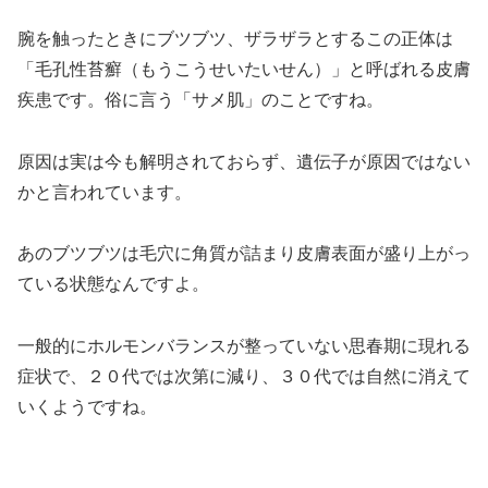
腕を触ったときにブツブツ、ザラザラとするこの正体は
「毛孔性苔癬（もうこうせいたいせん）」と呼ばれる皮膚
疾患です。俗に言う「サメ肌」のことですね。
原因は実は今も解明されておらず、遺伝子が原因ではない
かと言われています。
あのブツブツは毛穴に角質が詰まり皮膚表面が盛り上がっ
ている状態なんですよ。
一般的にホルモンバランスが整っていない思春期に現れる
症状で、２０代では次第に減り、３０代では自然に消えて
いくようですね。