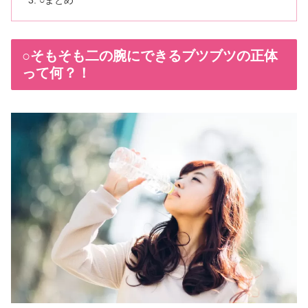
○まとめ
○そもそも二の腕にできるブツブツの正体
って何？！