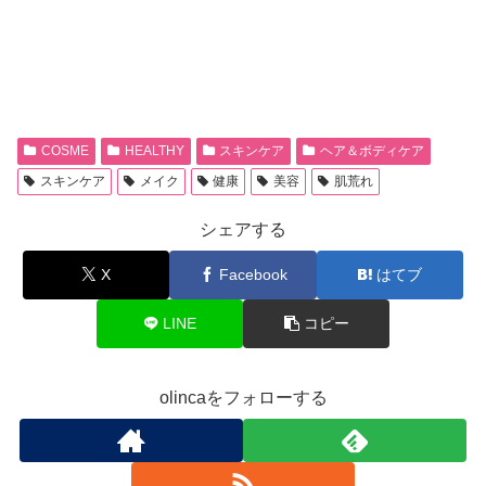
COSME
HEALTHY
スキンケア
ヘア＆ボディケア
スキンケア
メイク
健康
美容
肌荒れ
シェアする
X
Facebook
はてブ
LINE
コピー
olincaをフォローする