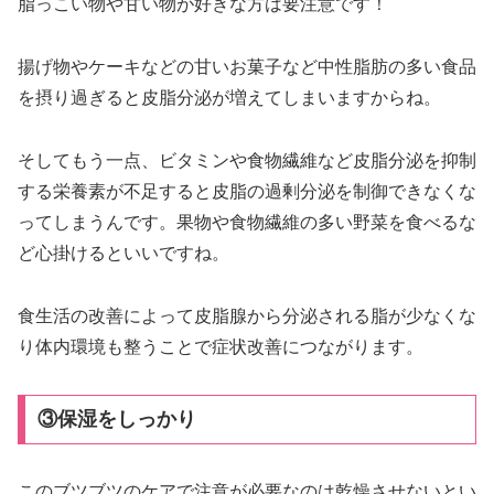
脂っこい物や甘い物が好きな方は要注意です！
揚げ物やケーキなどの甘いお菓子など中性脂肪の多い食品
を摂り過ぎると皮脂分泌が増えてしまいますからね。
そしてもう一点、ビタミンや食物繊維など皮脂分泌を抑制
する栄養素が不足すると皮脂の過剰分泌を制御できなくな
ってしまうんです。果物や食物繊維の多い野菜を食べるな
ど心掛けるといいですね。
食生活の改善によって皮脂腺から分泌される脂が少なくな
り体内環境も整うことで症状改善につながります。
③保湿をしっかり
このブツブツのケアで注意が必要なのは乾燥させないとい