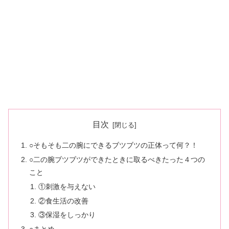
目次
○そもそも二の腕にできるブツブツの正体って何？！
○二の腕ブツブツができたときに取るべきたった４つの
こと
①刺激を与えない
②食生活の改善
③保湿をしっかり