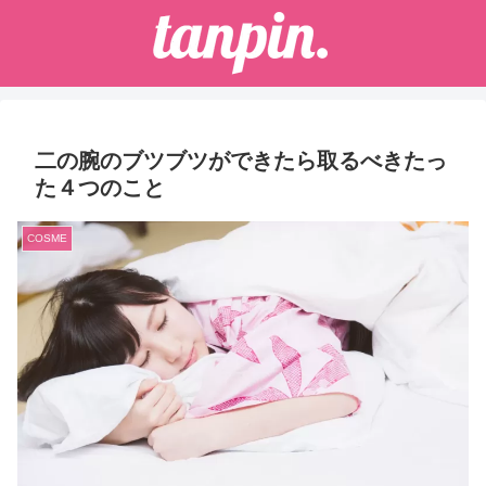
二の腕のブツブツができたら取るべきたっ
た４つのこと
COSME