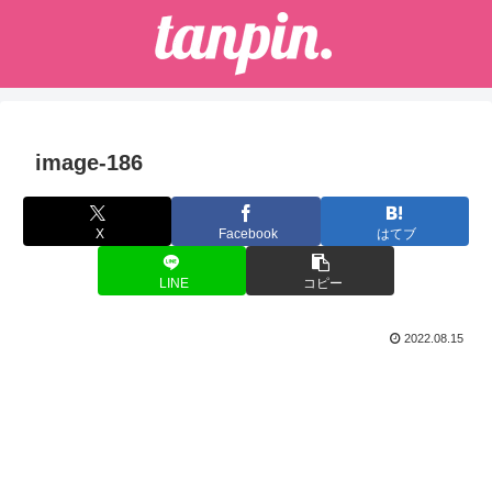
image-186
X
Facebook
はてブ
LINE
コピー
2022.08.15