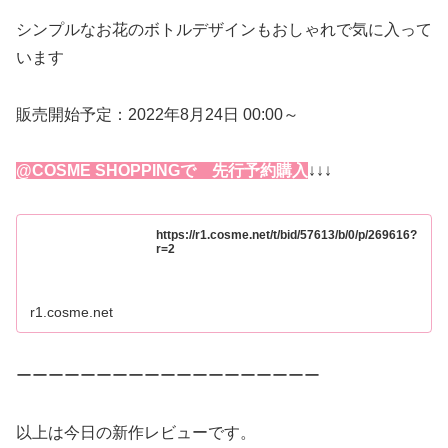
シンプルなお花のボトルデザインもおしゃれで気に入って
います
販売開始予定：2022年8月24日 00:00～
@COSME SHOPPINGで 先行予約購入
↓↓↓
https://r1.cosme.net/t/bid/57613/b/0/p/269616?
r=2
r1.cosme.net
ーーーーーーーーーーーーーーーーーーー
以上は今日の新作レビューです。