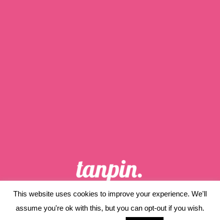
This website uses cookies to improve your experience. We'll
ホーム
当サイトについて
assume you're ok with this, but you can opt-out if you wish.
プライバシーポリシー
サイトマップ