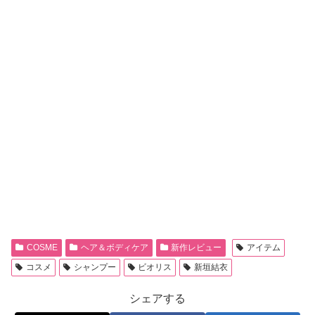
COSME
ヘア＆ボディケア
新作レビュー
アイテム
コスメ
シャンプー
ビオリス
新垣結衣
シェアする