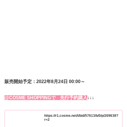
販売開始予定：2022年8月24日 00:00～
@COSME SHOPPINGで 先行予約購入
↓↓↓
https://r1.cosme.net/t/bid/57613/b/0/p/269638?
r=2