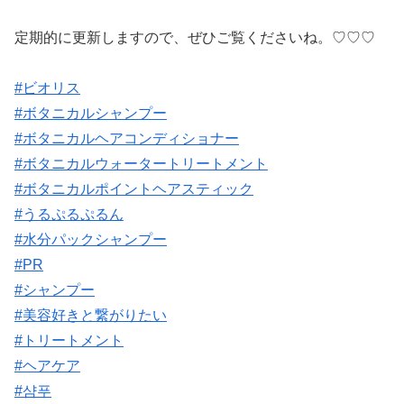
定期的に更新しますので、ぜひご覧くださいね。♡♡♡
#ビオリス
#ボタニカルシャンプー
#ボタニカルヘアコンディショナー
#ボタニカルウォータートリートメント
#ボタニカルポイントヘアスティック
#うるぷるぷるん
#水分パックシャンプー
#PR
#シャンプー
#美容好きと繋がりたい
#トリートメント
#ヘアケア
#샴푸