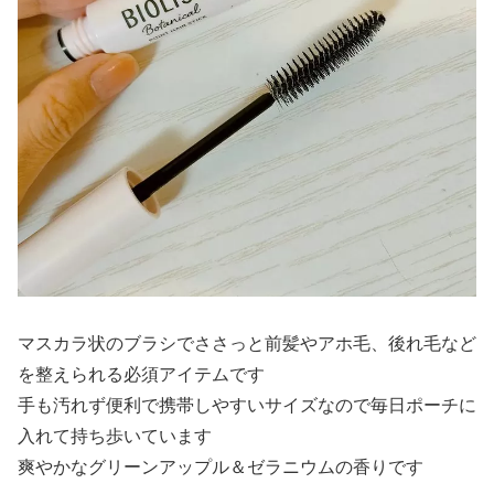
マスカラ状のブラシでささっと前髪やアホ毛、後れ毛など
を整えられる必須アイテムです
手も汚れず便利で携帯しやすいサイズなので毎日ポーチに
入れて持ち歩いています
爽やかなグリーンアップル＆ゼラニウムの香りです