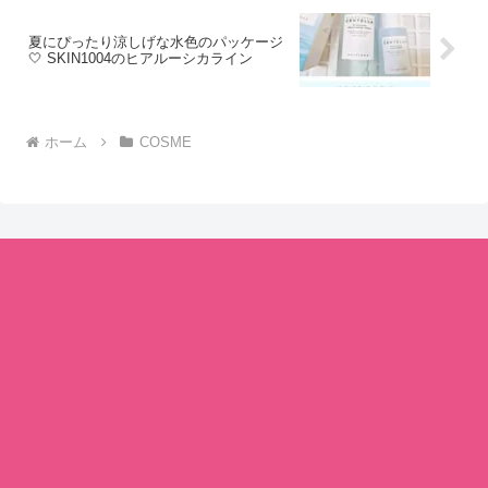
夏にぴったり涼しげな水色のパッケージ
🤍 SKIN1004のヒアルーシカライン
ホーム
COSME