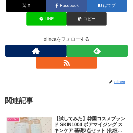
X
Facebook
はてブ
LINE
コピー
olincaをフォローする
olinca
関連記事
【試してみた】韓国コスメブラン
COSME
ド SKIN1004 ポアマイジング ス
キンケア 基礎2点セット (化粧水