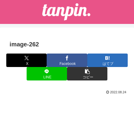
image-262
X
Facebook
はてブ
LINE
コピー
2022.08.24