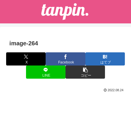
image-264
X
Facebook
はてブ
LINE
コピー
2022.08.24