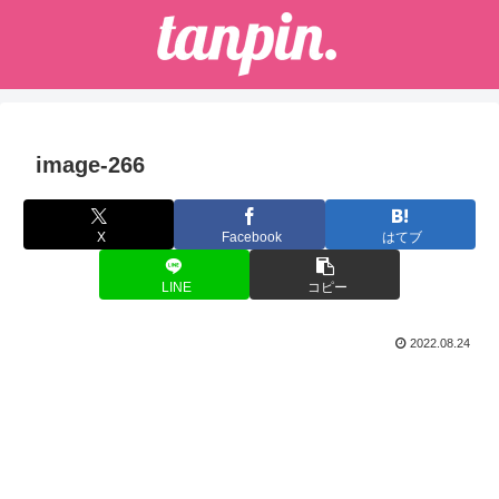
image-266
X
Facebook
はてブ
LINE
コピー
2022.08.24