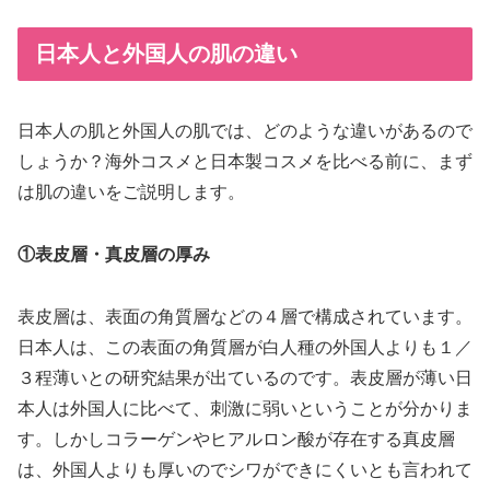
日本人と外国人の肌の違い
日本人の肌と外国人の肌では、どのような違いがあるので
しょうか？海外コスメと日本製コスメを比べる前に、まず
は肌の違いをご説明します。
①表皮層・真皮層の厚み
表皮層は、表面の角質層などの４層で構成されています。
日本人は、この表面の角質層が白人種の外国人よりも１／
３程薄いとの研究結果が出ているのです。表皮層が薄い日
本人は外国人に比べて、刺激に弱いということが分かりま
す。しかしコラーゲンやヒアルロン酸が存在する真皮層
は、外国人よりも厚いのでシワができにくいとも言われて