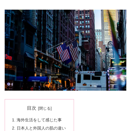
目次
海外生活をして感じた事
日本人と外国人の肌の違い