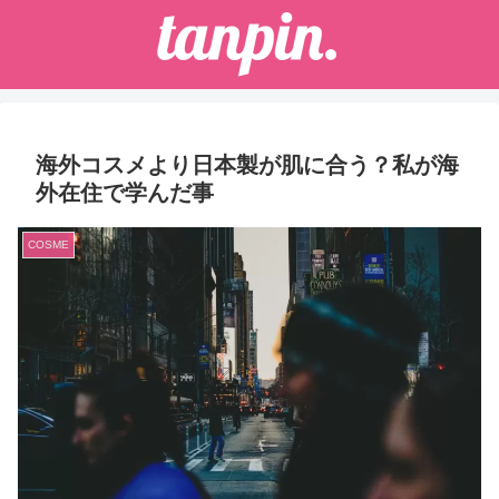
海外コスメより日本製が肌に合う？私が海
外在住で学んだ事
COSME