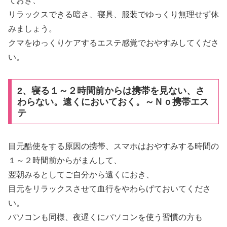
ておき、
リラックスできる暗さ、寝具、服装でゆっくり無理せず休
みましょう。
クマをゆっくりケアするエステ感覚でおやすみしてくださ
い。
2、寝る１～２時間前からは携帯を見ない、さ
わらない。遠くにおいておく。～Ｎｏ携帯エス
テ
目元酷使をする原因の携帯、スマホはおやすみする時間の
１～２時間前からがまんして、
翌朝みるとしてご自分から遠くにおき、
目元をリラックスさせて血行をやわらげておいてくださ
い。
パソコンも同様、夜遅くにパソコンを使う習慣の方も