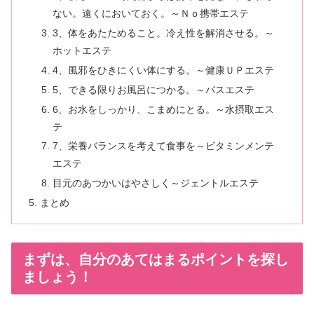
ない。遠くにおいておく。～Ｎｏ携帯エステ
3、体をあたためること。冷え性を解消させる。～
ホットエステ
4、風邪をひきにくい体にする。～健康ＵＰエステ
5、できる限りお風呂につかる。～バスエステ
6、お水をしっかり、こまめにとる。～水摂取エス
テ
7、栄養バランスを考えて食事を～ビタミンメンテ
エステ
目元のあつかいはやさしく～ジェントルエステ
まとめ
まずは、自分のあてはまるポイントを探し
ましょう！