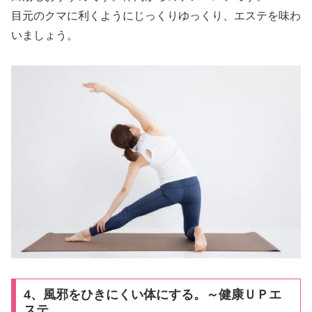
目元のクマに利くようにじっくりゆっくり、エステを味わ
いましょう。
4、風邪をひきにくい体にする。～健康ＵＰエ
ステ