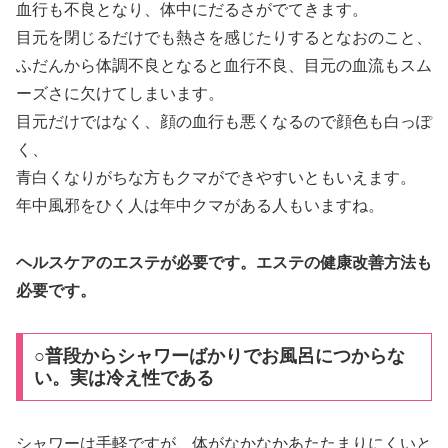
血行も不良となり、体中にだるさがでてきます。
目元を閉じるだけでも熱さを感じたりするとなおのこと、
ふだんから体調不良となると血行不良、目元の血流もスム
ーズさに欠けてしまいます。
目元だけではなく、顔の血行も悪くなるので顔色も白っぽ
く、
青白くなりがちな方もクマができやすいともいえます。
年中風邪をひく人は年中クマがある人もいますね。
ヘルスケアのエステが必要です。エステの健康改善方法も
必要です。
○普段からシャワーばかりでお風呂につからな
い。実は冷え性である
シャワーは手軽ですが、体がなかなかあたたまりにくいと