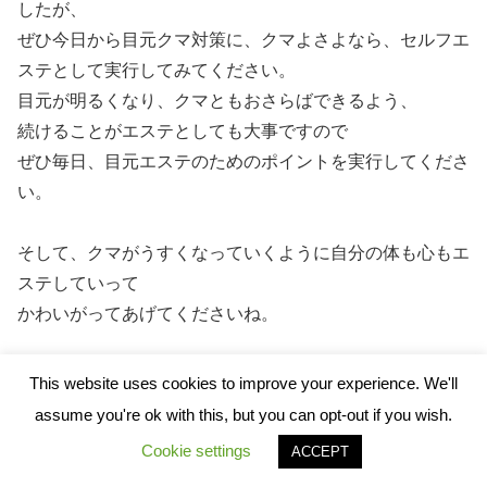
したが、
ぜひ今日から目元クマ対策に、クマよさよなら、セルフエ
ステとして実行してみてください。
目元が明るくなり、クマともおさらばできるよう、
続けることがエステとしても大事ですので
ぜひ毎日、目元エステのためのポイントを実行してくださ
い。
そして、クマがうすくなっていくように自分の体も心もエ
ステしていって
かわいがってあげてくださいね。
This website uses cookies to improve your experience. We'll
assume you're ok with this, but you can opt-out if you wish.
Cookie settings
ACCEPT
メニュー
ホーム
検索
トップ
サイドバー