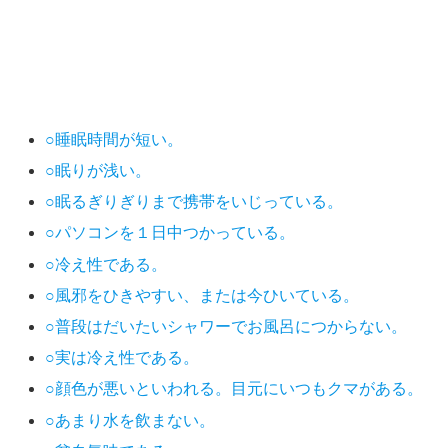
○睡眠時間が短い。
○眠りが浅い。
○眠るぎりぎりまで携帯をいじっている。
○パソコンを１日中つかっている。
○冷え性である。
○風邪をひきやすい、または今ひいている。
○普段はだいたいシャワーでお風呂につからない。
○実は冷え性である。
○顔色が悪いといわれる。目元にいつもクマがある。
○あまり水を飲まない。