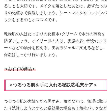
ることも大切です。メイクを落としたあとは、必ずたっぷ
りの化粧水で保湿しましょう。シートマスクやコットンパ
ックをするのもオススメです。
乾燥肌の人はたっぷりの化粧水+クリームで水分の蒸発を
防ぎましょう。オイリー肌の人は、皮脂の多い部分はクリ
ームなどの油分を控える、美容液ジェルに変えるなどし、
保湿はしっかり行いましょう。
＜おすすめ商品＞
＜つるつる肌を手に入れる秘訣③毛穴ケア＞
つるつる肌の大敵である黒ずみ、角栓などは、無理に取っ
たり洗浄しようとすると逆効果の場合も！角栓パックなど