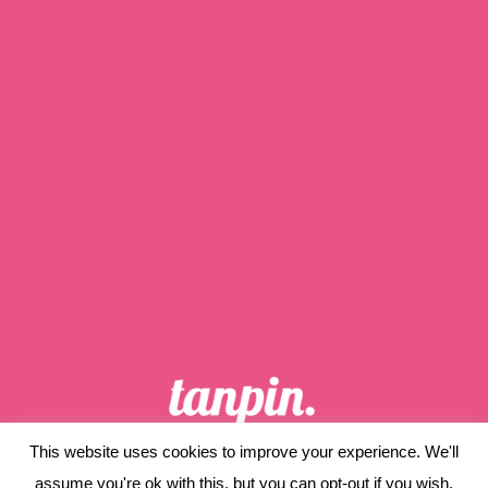
This website uses cookies to improve your experience. We'll
ホーム
当サイトについて
assume you're ok with this, but you can opt-out if you wish.
プライバシーポリシー
サイトマップ