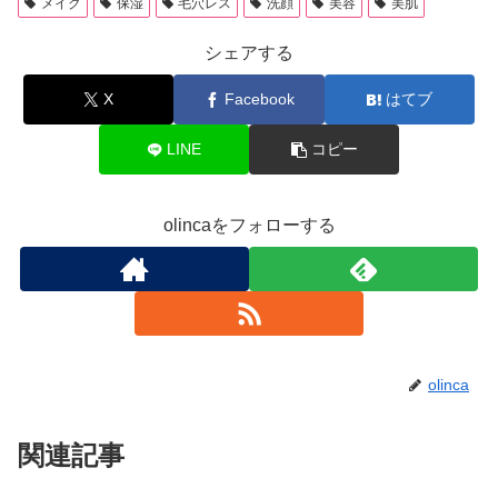
メイク
保湿
毛穴レス
洗顔
美容
美肌
シェアする
X
Facebook
はてブ
LINE
コピー
olincaをフォローする
olinca
関連記事