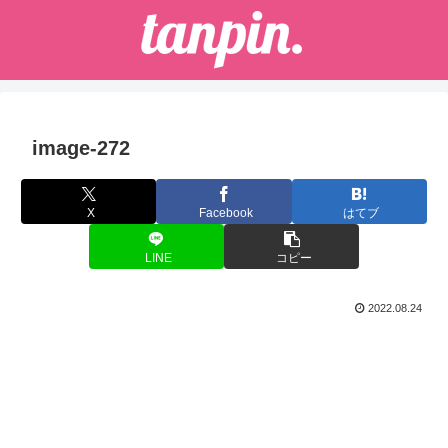
image-272
X
Facebook
はてブ
LINE
コピー
2022.08.24