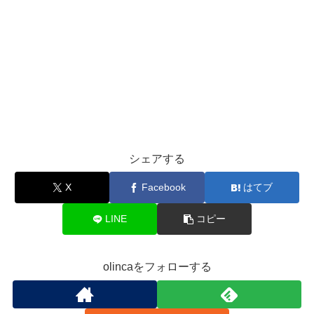
シェアする
X
Facebook
はてブ
LINE
コピー
olincaをフォローする