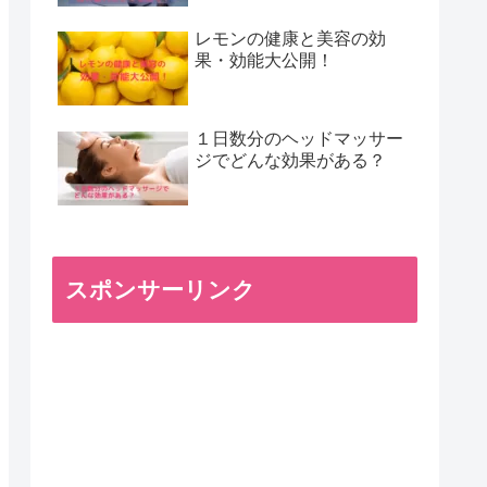
レモンの健康と美容の効
果・効能大公開！
１日数分のヘッドマッサー
ジでどんな効果がある？
スポンサーリンク