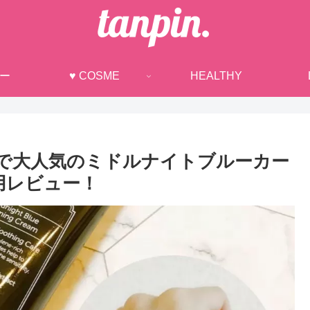
ュー
♥ COSME
HEALTHY
アスで大人気のミドルナイトブルーカー
使用レビュー！