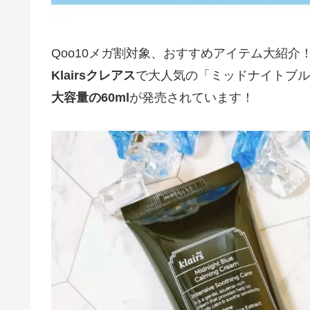
Qoo10メガ割対象、おすすめアイテム大紹介
Klairsクレアス
で大人気の「ミッドナイトブル
大容量の60ml
が発売されています！