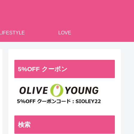
LIFESTYLE
LOVE
5%OFF クーポン
検索