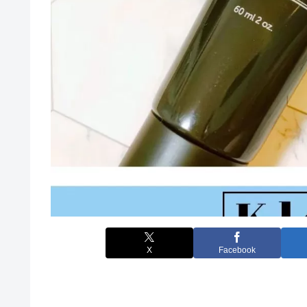
X
Facebook