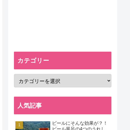
カテゴリー
人気記事
ビールにそんな効果が？！
ビール風呂の4つのうれし