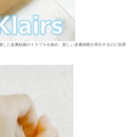
傷した皮膚組織のトラブルを鎮め、新しい皮膚細胞を再生するのに効果