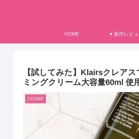
HOME
♥ 新作レビ
【試してみた】Klairsクレ
ミングクリーム大容量60ml 
COSME