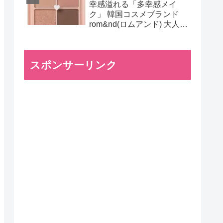
幸感溢れる「多幸感メイ
ク」 韓国コスメブランド
rom&nd(ロムアンド) 大人気
アイシャドウパレット
スポンサーリンク