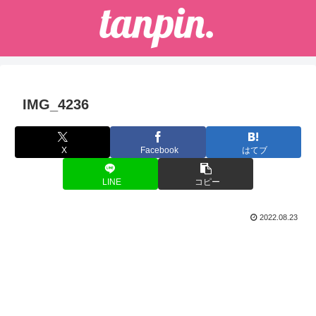
IMG_4236
X
Facebook
はてブ
LINE
コピー
2022.08.23