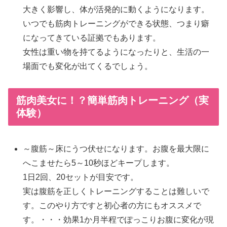
大きく影響し、体が活発的に動くようになります。
いつでも筋肉トレーニングができる状態、つまり癖
になってきている証拠でもあります。
女性は重い物を持てるようになったりと、生活の一
場面でも変化が出てくるでしょう。
筋肉美女に！？簡単筋肉トレーニング（実
体験）
～腹筋～床にうつ伏せになります。お腹を最大限に
へこませたら5～10秒ほどキープします。
1日2回、20セットが目安です。
実は腹筋を正しくトレーニングすることは難しいで
す。このやり方ですと初心者の方にもオススメで
す。・・・効果1か月半程でぽっこりお腹に変化が現