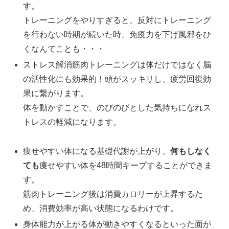
す。
トレーニングをやりすぎると、反対にトレーニング
を行わない時期が続いた時、免疫力を下げ風邪をひ
くなんてことも・・・
ストレス解消筋肉トレーニングは体だけではなく脳
の活性化にも効果的！頭がスッキリし、疲労回復効
果に繋がります。
体を動かすことで、のびのびとした気持ちになれス
トレスの軽減になります。
痩せやすい体になる基礎代謝が上がり、
何もしなく
ても
痩せやすい体を48時間キープすることができま
す。
筋肉トレーニング後は消費カロリーが上昇するた
め、消費効率が高い状態になるわけです。
身体能力が上がる体が動きやすくなるといった面が