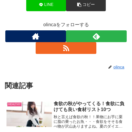
LINE
コピー
olincaをフォローする
olinca
関連記事
食欲の秋がやってくる！食欲に負
HEALTHY
けても良い食材リスト10つ
秋と言えば食欲の秋！！果物にお芋に栗
に脂の乗ったお魚・・・食欲をそそる食
べ物が沢山ありますよね。夏のダイエッ
トでせっかく痩せても秋がやってくると