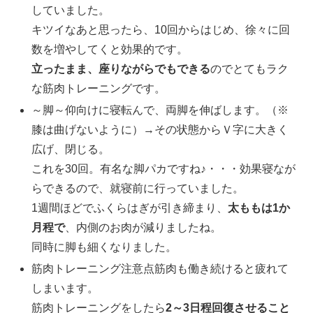
していました。
キツイなあと思ったら、10回からはじめ、徐々に回
数を増やしてくと効果的です。
立ったまま、座りながらでもできる
のでとてもラク
な筋肉トレーニングです。
～脚～仰向けに寝転んで、両脚を伸ばします。（※
膝は曲げないように）→その状態からＶ字に大きく
広げ、閉じる。
これを30回。有名な脚パカですね♪・・・効果寝なが
らできるので、就寝前に行っていました。
1週間ほどでふくらはぎが引き締まり、
太ももは1か
月程で
、内側のお肉が減りましたね。
同時に脚も細くなりました。
筋肉トレーニング注意点筋肉も働き続けると疲れて
しまいます。
筋肉トレーニングをしたら
2～3日程回復させること