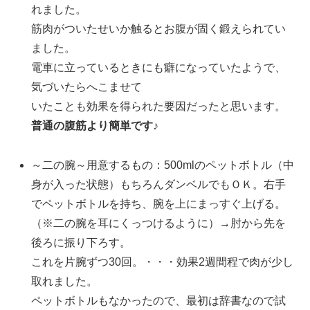
れました。
筋肉がついたせいか触るとお腹が固く鍛えられてい
ました。
電車に立っているときにも癖になっていたようで、
気づいたらへこませて
いたことも効果を得られた要因だったと思います。
普通の腹筋より簡単です♪
～二の腕～用意するもの：500mlのペットボトル（中
身が入った状態）もちろんダンベルでもＯＫ。右手
でペットボトルを持ち、腕を上にまっすぐ上げる。
（※二の腕を耳にくっつけるように）→肘から先を
後ろに振り下ろす。
これを片腕ずつ30回。・・・効果2週間程で肉が少し
取れました。
ペットボトルもなかったので、最初は辞書なので試