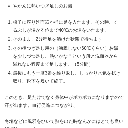
やかんに熱いつぎ足しのお湯
椅子に座り洗面器か桶に足を入れます。その時、く
るぶしが浸かる位まで40℃のお湯をいれます。
そのまま、2分程足を漬けた状態で待ちます
その後つぎ足し用の（沸騰しない60℃くらい）お湯
を少しづつ足し、熱いかな？という所と洗面器から
溢れない程度まで足します。（5分間）
最後にもう一度3番を繰り返し、しっかり水気を拭き
取り、靴下を履いて終了。
このとき、足だけでなく身体中がポカポカになりますので
汗が出ます。血行促進につながり、
冬場などに風邪をひいて熱を出た時なんかにはとても良い