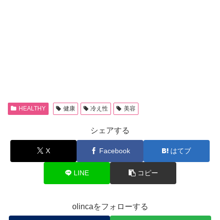
HEALTHY
健康
冷え性
美容
シェアする
X
Facebook
はてブ
LINE
コピー
olincaをフォローする