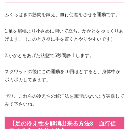
ふくらはぎの筋肉を鍛え、血行促進をさせる運動です。
1.足を肩幅より小さめに開いて立ち、かかとをゆっくりあ
げます。（このとき壁に手を置くとやりやすいです）
2.かかとをあげた状態で5秒間静止します。
スクワットの後にこの運動を10回ほどすると、身体中が
ポカポカしてきます。
ぜひ、これらの冷え性の解消法を無理のないよう実践して
みて下さいね。
【足の冷え性を解消出来る方法3 血行促