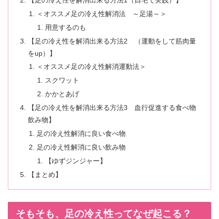
＜オススメ足の冷え性解消法 ～足湯～＞
用意するのも
【足の冷え性を解消出来る方法2 （運動をして筋肉量
をup）】
＜オススメ足の冷え性解消運動法＞
スクワット
かかとあげ
【足の冷え性を解消出来る方法3 血行促進する食べ物
飲み物】
足の冷え性解消に良い食べ物
足の冷え性解消に良い飲み物
【ゆずジンジャー】
【まとめ】
そもそも、足の冷え性ってなぜ起こる？