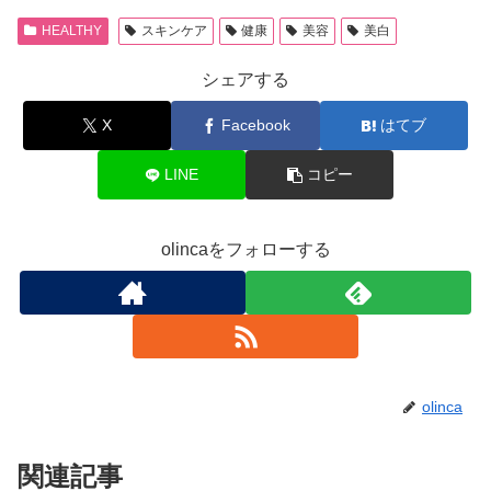
HEALTHY
スキンケア
健康
美容
美白
シェアする
X
Facebook
はてブ
LINE
コピー
olincaをフォローする
olinca
関連記事