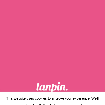
This website uses cookies to improve your experience. We'll
ホーム
当サイトについて