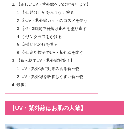
【正しいUV・紫外線ケアの方法とは？】
①日焼け止めをムラなく塗る
②UV・紫外線カットのコスメを使う
③2～3時間で日焼け止めを塗り直す
④サングラスをかける
⑤濃い色の服を着る
⑥日傘や帽子でUV・紫外線を防ぐ
【食べ物でUV・紫外線対策！】
UV・紫外線に効果のある食べ物
UV・紫外線を吸収しやすい食べ物
最後に
【UV・紫外線はお肌の大敵】