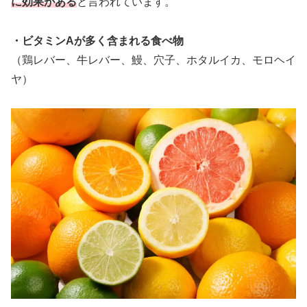
に効果がある
と言われています。
・ビタミンAが多く含まれる食べ物
（鶏レバー、牛レバー、鰻、穴子、ホタルイカ、モロヘイ
ヤ）