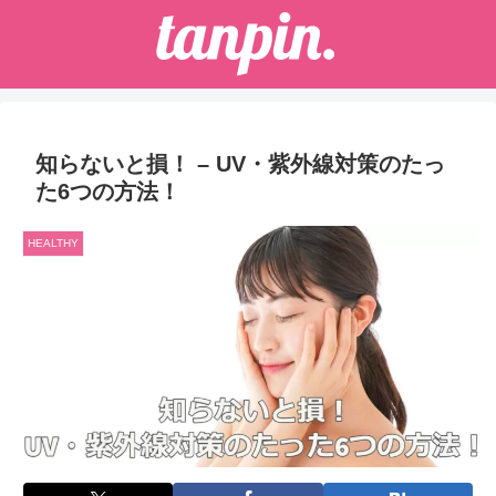
知らないと損！ – UV・紫外線対策のたっ
た6つの方法！
HEALTHY