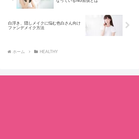
なっているNG習慣とは
白浮き、隠しメイクに悩む色白さん向け
ファンデメイク方法
ホーム
HEALTHY