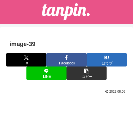
image-39
X
Facebook
はてブ
LINE
コピー
2022.08.08