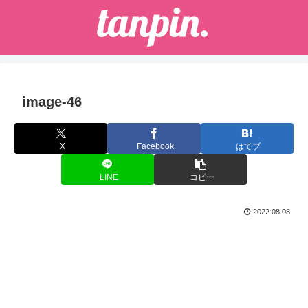
image-46
X
Facebook
はてブ
LINE
コピー
2022.08.08