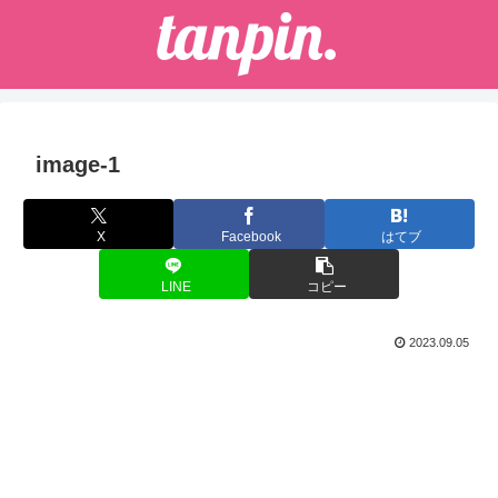
image-1
X
Facebook
はてブ
LINE
コピー
2023.09.05