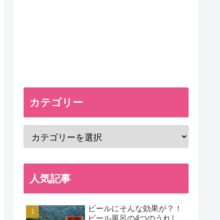
カテゴリー
人気記事
ビールにそんな効果が？！
ビール風呂の4つのうれし