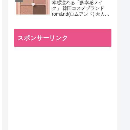
幸感溢れる「多幸感メイ
ク」 韓国コスメブランド
rom&nd(ロムアンド) 大人気
アイシャドウパレット
スポンサーリンク