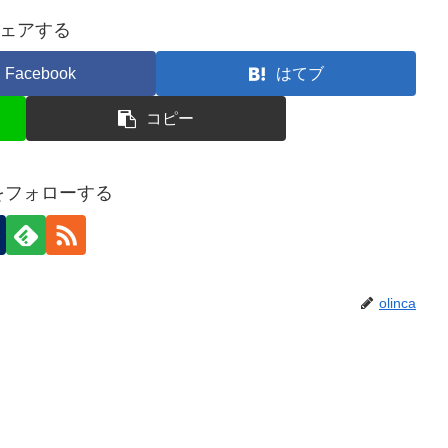
ェアする
Facebook
はてブ
コピー
caをフォローする
olinca