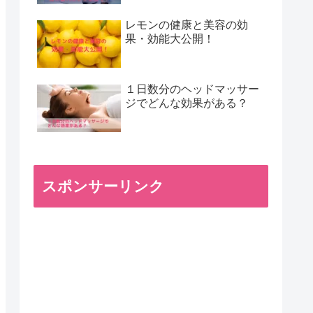
レモンの健康と美容の効
果・効能大公開！
１日数分のヘッドマッサー
ジでどんな効果がある？
スポンサーリンク