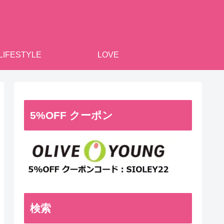
LIFESTYLE
LOVE
5%OFF クーポン
検索