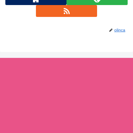
olinca