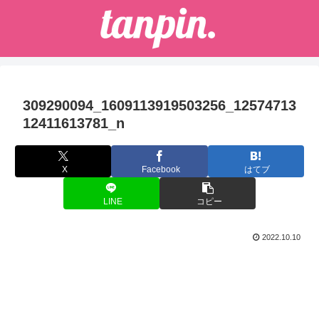
309290094_1609113919503256_12574713
12411613781_n
X
Facebook
はてブ
LINE
コピー
2022.10.10