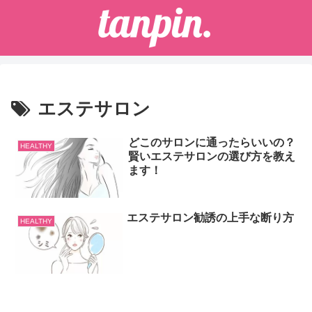
エステサロン
どこのサロンに通ったらいいの？
HEALTHY
賢いエステサロンの選び方を教え
ます！
エステサロン勧誘の上手な断り方
HEALTHY