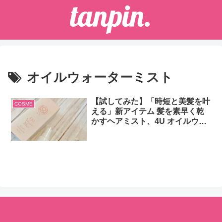
オイルウォーターミスト
【試してみた】「時短と美髪を叶
COSME
える」新アイテム 髪を素早く乾
かすヘアミスト、4U オイルウォ
ーターミスト Oil Water Mist 50ml