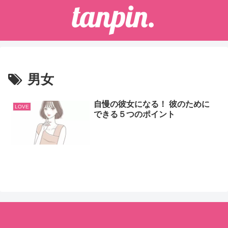
男女
自慢の彼女になる！ 彼のために
LOVE
できる５つのポイント