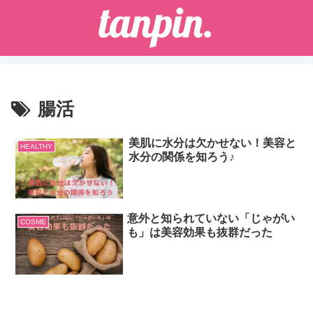
腸活
美肌に水分は欠かせない！美容と
HEALTHY
水分の関係を知ろう♪
意外と知られていない「じゃがい
COSME
も」は美容効果も抜群だった